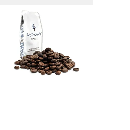
CONTATTACI
...per informazioni e per il tuo Coffee Test