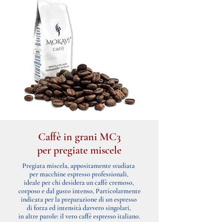
Caffè in grani MC3
per pregiate miscele
Pregiata miscela, appositamente studiata
per macchine espresso professionali,
ideale per chi desidera un caffè cremoso,
corposo e dal gusto intenso, Particolarmente
indicata per la preparazione di un espresso
di forza ed intensità davvero singolari,
in altre parole: il vero caffè espresso italiano.