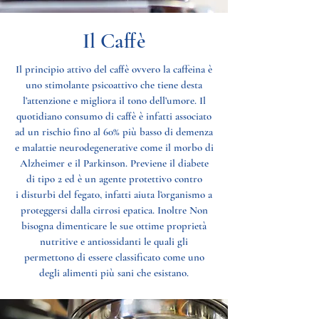
Il Caffè
Il principio attivo del caffè ovvero la caffeina è
uno stimolante psicoattivo che tiene desta
l’attenzione e migliora il tono dell’umore. Il
quotidiano consumo di caffè è infatti associato
ad un rischio fino al 60% più basso di demenza
e malattie neurodegenerative come il morbo di
Alzheimer e il Parkinson. Previene il diabete
di tipo 2 ed è un agente protettivo contro
i disturbi del fegato, infatti aiuta l’organismo a
proteggersi dalla cirrosi epatica. Inoltre Non
bisogna dimenticare le sue ottime proprietà
nutritive e antiossidanti le quali gli
permettono di essere classificato come uno
degli alimenti più sani che esistano.